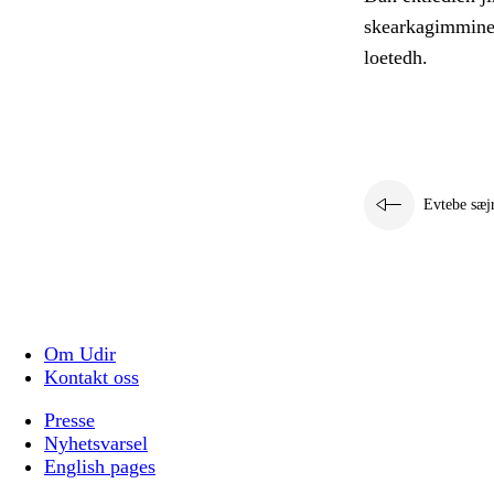
skearkagimmine 
loetedh.
Evtebe sæj
Om Udir
Kontakt oss
Presse
Nyhetsvarsel
English pages