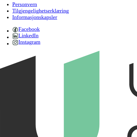
Personvern
Tilgjengelighetserklæring
Informasjonskapsler
Facebook
LinkedIn
Instagram