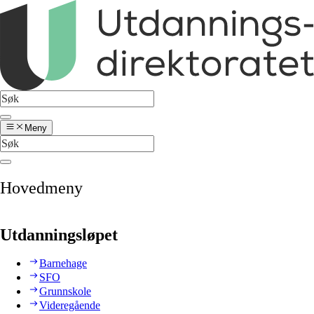
Meny
Hovedmeny
Utdanningsløpet
Barnehage
SFO
Grunnskole
Videregående