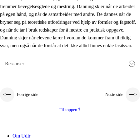
fremmer bevegelsesglede og mestring. Danning skjer når de arbeider
på egen hånd, og når de samarbeider med andre. De dannes når de
bryner seg på teoretiske utfordringer ved hjelp av formler og fagstoff,
og når de tar i bruk redskaper for å mestre en praktisk oppgave.
Danning skjer når elevene lærer hvordan de kommer fram til riktig
svar, men også når de forstår at det ikke alltid finnes enkle fasitsvar.
Ressurser
Forrige side
Neste side
Til toppen
Om Udir