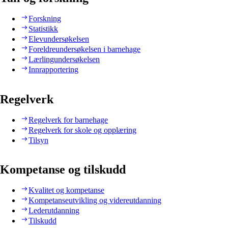
Forskning
Statistikk
Elevundersøkelsen
Foreldreundersøkelsen i barnehage
Lærlingundersøkelsen
Innrapportering
Regelverk
Regelverk for barnehage
Regelverk for skole og opplæring
Tilsyn
Kompetanse og tilskudd
Kvalitet og kompetanse
Kompetanseutvikling og videreutdanning
Lederutdanning
Tilskudd