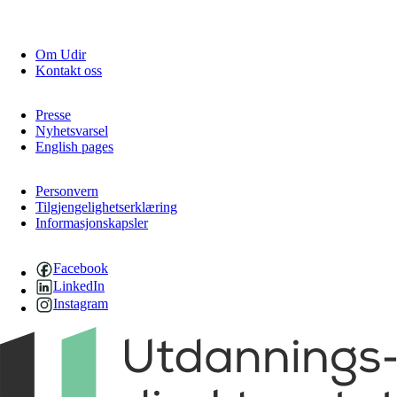
Om Udir
Kontakt oss
Presse
Nyhetsvarsel
English pages
Personvern
Tilgjengelighetserklæring
Informasjonskapsler
Facebook
LinkedIn
Instagram