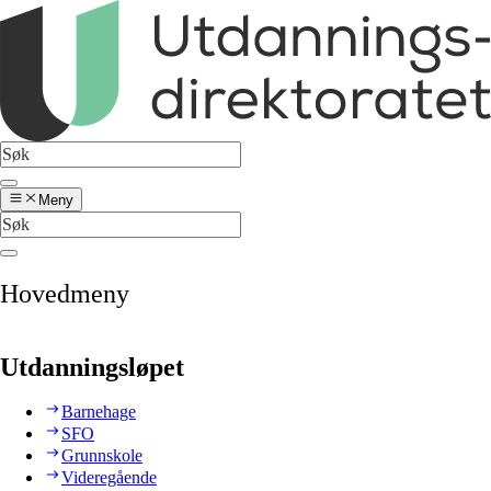
Meny
Hovedmeny
Utdanningsløpet
Barnehage
SFO
Grunnskole
Videregående