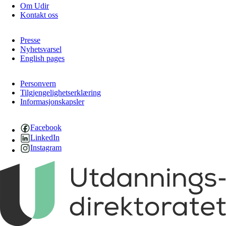
Om Udir
Kontakt oss
Presse
Nyhetsvarsel
English pages
Personvern
Tilgjengelighetserklæring
Informasjonskapsler
Facebook
LinkedIn
Instagram