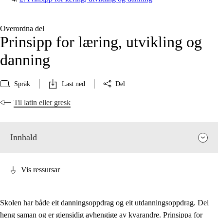
Overordna del
Prinsipp for læring, utvikling og
danning
Språk
Last ned
Del
Til latin eller gresk
Innhald
Vis ressursar
Skolen har både eit danningsoppdrag og eit utdanningsoppdrag. Dei
heng saman og er gjensidig avhengige av kvarandre. Prinsippa for