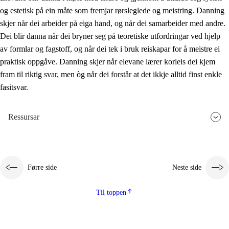
og estetisk på ein måte som fremjar rørsleglede og meistring. Danning
skjer når dei arbeider på eiga hand, og når dei samarbeider med andre.
Dei blir danna når dei bryner seg på teoretiske utfordringar ved hjelp
av formlar og fagstoff, og når dei tek i bruk reiskapar for å meistre ei
praktisk oppgåve. Danning skjer når elevane lærer korleis dei kjem
fram til riktig svar, men òg når dei forstår at det ikkje alltid finst enkle
fasitsvar.
Ressursar
Førre side
Neste side
Til toppen