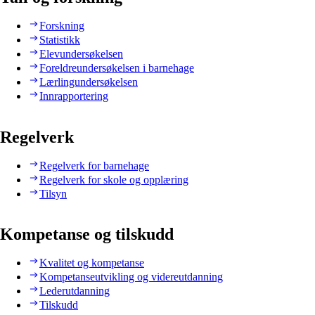
Forskning
Statistikk
Elevundersøkelsen
Foreldreundersøkelsen i barnehage
Lærlingundersøkelsen
Innrapportering
Regelverk
Regelverk for barnehage
Regelverk for skole og opplæring
Tilsyn
Kompetanse og tilskudd
Kvalitet og kompetanse
Kompetanseutvikling og videreutdanning
Lederutdanning
Tilskudd