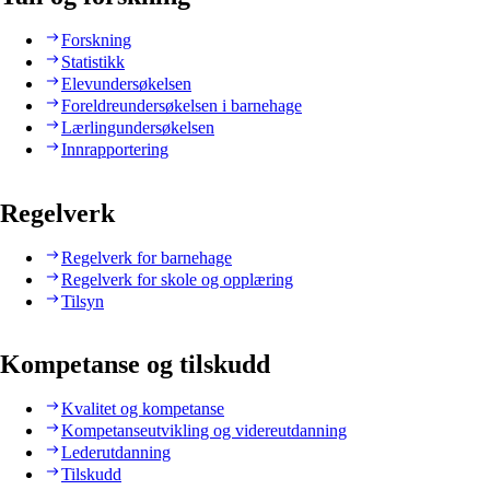
Forskning
Statistikk
Elevundersøkelsen
Foreldreundersøkelsen i barnehage
Lærlingundersøkelsen
Innrapportering
Regelverk
Regelverk for barnehage
Regelverk for skole og opplæring
Tilsyn
Kompetanse og tilskudd
Kvalitet og kompetanse
Kompetanseutvikling og videreutdanning
Lederutdanning
Tilskudd