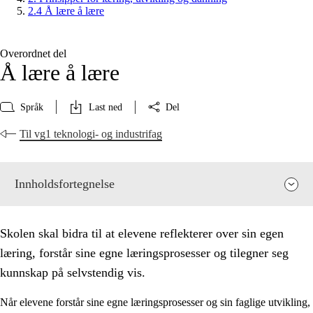
2.4 Å lære å lære
Overordnet del
Å lære å lære
Språk
Last ned
Del
Til vg1 teknologi- og industrifag
Innholdsfortegnelse
Skolen skal bidra til at elevene reflekterer over sin egen
læring, forstår sine egne læringsprosesser og tilegner seg
kunnskap på selvstendig vis.
Når elevene forstår sine egne læringsprosesser og sin faglige utvikling,