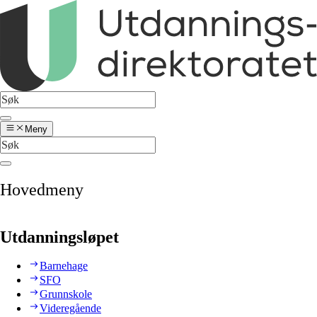
Meny
Hovedmeny
Utdanningsløpet
Barnehage
SFO
Grunnskole
Videregående