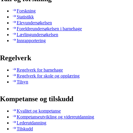
Forskning
Statistikk
Elevundersøkelsen
Foreldreundersøkelsen i barnehage
Lærlingundersøkelsen
Innrapportering
Regelverk
Regelverk for barnehage
Regelverk for skole og opplæring
Tilsyn
Kompetanse og tilskudd
Kvalitet og kompetanse
Kompetanseutvikling og videreutdanning
Lederutdanning
Tilskudd