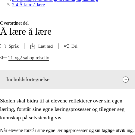
2.4 Å lære å lære
Overordnet del
Å lære å lære
Språk
Last ned
Del
Til vg2 sal og reiseliv
Innholdsfortegnelse
Skolen skal bidra til at elevene reflekterer over sin egen
læring, forstår sine egne læringsprosesser og tilegner seg
kunnskap på selvstendig vis.
Når elevene forstår sine egne læringsprosesser og sin faglige utvikling,