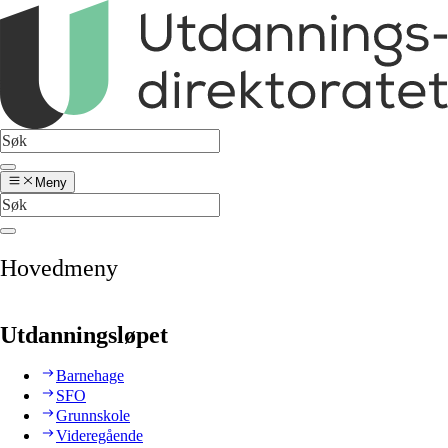
Meny
Hovedmeny
Utdanningsløpet
Barnehage
SFO
Grunnskole
Videregående