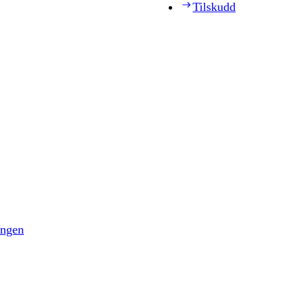
Tilskudd
ingen