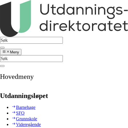
Meny
Hovedmeny
Utdanningsløpet
Barnehage
SFO
Grunnskole
Videregående