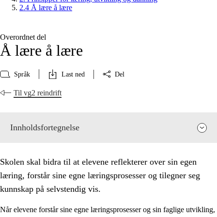
2.4 Å lære å lære
Overordnet del
Å lære å lære
Språk
Last ned
Del
Til vg2 reindrift
Innholdsfortegnelse
Skolen skal bidra til at elevene reflekterer over sin egen
læring, forstår sine egne læringsprosesser og tilegner seg
kunnskap på selvstendig vis.
Når elevene forstår sine egne læringsprosesser og sin faglige utvikling,