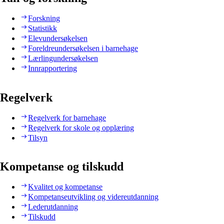
Forskning
Statistikk
Elevundersøkelsen
Foreldreundersøkelsen i barnehage
Lærlingundersøkelsen
Innrapportering
Regelverk
Regelverk for barnehage
Regelverk for skole og opplæring
Tilsyn
Kompetanse og tilskudd
Kvalitet og kompetanse
Kompetanseutvikling og videreutdanning
Lederutdanning
Tilskudd