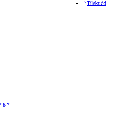
Tilskudd
ingen