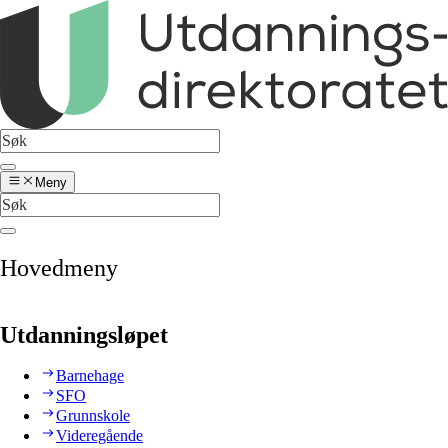
Meny
Hovedmeny
Utdanningsløpet
Barnehage
SFO
Grunnskole
Videregående