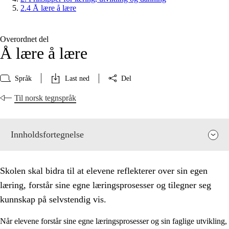
2.4 Å lære å lære
Overordnet del
Å lære å lære
Språk
Last ned
Del
Til norsk tegnspråk
Innholdsfortegnelse
Skolen skal bidra til at elevene reflekterer over sin egen
læring, forstår sine egne læringsprosesser og tilegner seg
kunnskap på selvstendig vis.
Når elevene forstår sine egne læringsprosesser og sin faglige utvikling,