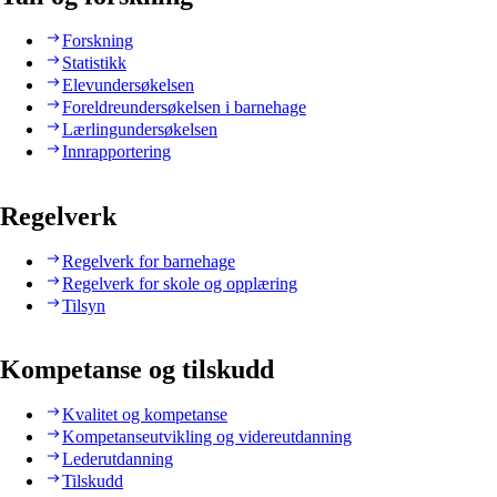
Forskning
Statistikk
Elevundersøkelsen
Foreldreundersøkelsen i barnehage
Lærlingundersøkelsen
Innrapportering
Regelverk
Regelverk for barnehage
Regelverk for skole og opplæring
Tilsyn
Kompetanse og tilskudd
Kvalitet og kompetanse
Kompetanseutvikling og videreutdanning
Lederutdanning
Tilskudd