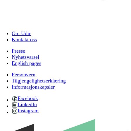
Om Udir
Kontakt oss
Presse
Nyhetsvarsel
English pages
Personvern
Tilgjengelighetserklæring
Informasjonskapsler
Facebook
LinkedIn
Instagram