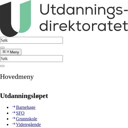
Meny
Hovedmeny
Utdanningsløpet
Barnehage
SFO
Grunnskole
Videregående