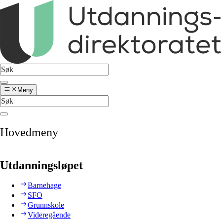
Meny
Hovedmeny
Utdanningsløpet
Barnehage
SFO
Grunnskole
Videregående