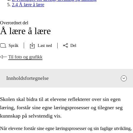
2.4 Å lære å lære
Overordnet del
Å lære å lære
Språk
Last ned
Del
Til foto og grafikk
Innholdsfortegnelse
Skolen skal bidra til at elevene reflekterer over sin egen
læring, forstår sine egne læringsprosesser og tilegner seg
kunnskap på selvstendig vis.
Når elevene forstår sine egne læringsprosesser og sin faglige utvikling,