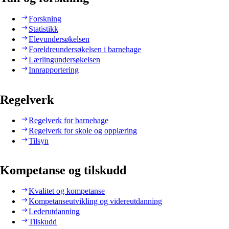
Forskning
Statistikk
Elevundersøkelsen
Foreldreundersøkelsen i barnehage
Lærlingundersøkelsen
Innrapportering
Regelverk
Regelverk for barnehage
Regelverk for skole og opplæring
Tilsyn
Kompetanse og tilskudd
Kvalitet og kompetanse
Kompetanseutvikling og videreutdanning
Lederutdanning
Tilskudd