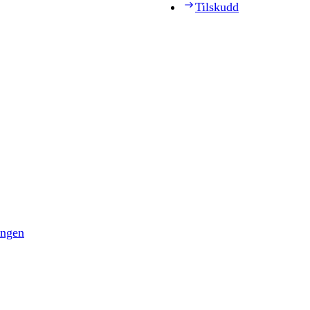
Tilskudd
ingen