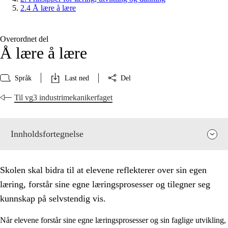
2.4 Å lære å lære
Overordnet del
Å lære å lære
Språk
Last ned
Del
Til vg3 industrimekanikerfaget
Innholdsfortegnelse
Skolen skal bidra til at elevene reflekterer over sin egen
læring, forstår sine egne læringsprosesser og tilegner seg
kunnskap på selvstendig vis.
Når elevene forstår sine egne læringsprosesser og sin faglige utvikling,