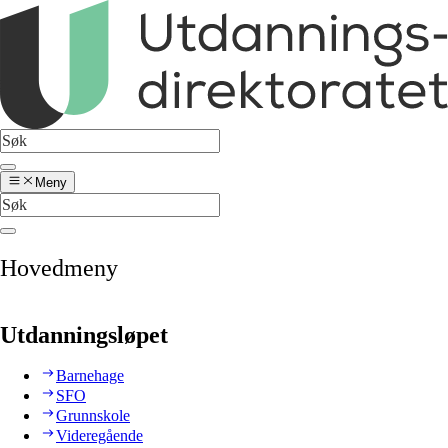
Meny
Hovedmeny
Utdanningsløpet
Barnehage
SFO
Grunnskole
Videregående