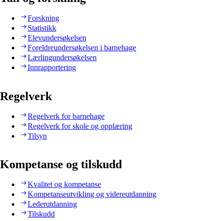
Forskning
Statistikk
Elevundersøkelsen
Foreldreundersøkelsen i barnehage
Lærlingundersøkelsen
Innrapportering
Regelverk
Regelverk for barnehage
Regelverk for skole og opplæring
Tilsyn
Kompetanse og tilskudd
Kvalitet og kompetanse
Kompetanseutvikling og videreutdanning
Lederutdanning
Tilskudd