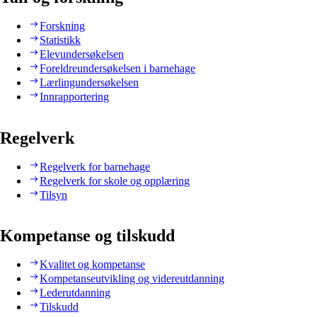
Forskning
Statistikk
Elevundersøkelsen
Foreldreundersøkelsen i barnehage
Lærlingundersøkelsen
Innrapportering
Regelverk
Regelverk for barnehage
Regelverk for skole og opplæring
Tilsyn
Kompetanse og tilskudd
Kvalitet og kompetanse
Kompetanseutvikling og videreutdanning
Lederutdanning
Tilskudd