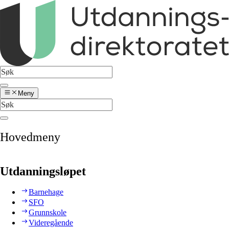
Meny
Hovedmeny
Utdanningsløpet
Barnehage
SFO
Grunnskole
Videregående