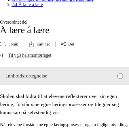
2.4 Å lære å lære
Overordnet del
Å lære å lære
Språk
Last ned
Del
Til vg3 heismontørfaget
Innholdsfortegnelse
Skolen skal bidra til at elevene reflekterer over sin egen
læring, forstår sine egne læringsprosesser og tilegner seg
kunnskap på selvstendig vis.
Når elevene forstår sine egne læringsprosesser og sin faglige utvikling,