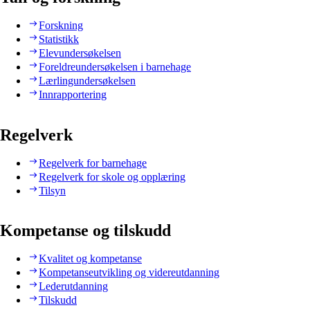
Forskning
Statistikk
Elevundersøkelsen
Foreldreundersøkelsen i barnehage
Lærlingundersøkelsen
Innrapportering
Regelverk
Regelverk for barnehage
Regelverk for skole og opplæring
Tilsyn
Kompetanse og tilskudd
Kvalitet og kompetanse
Kompetanseutvikling og videreutdanning
Lederutdanning
Tilskudd