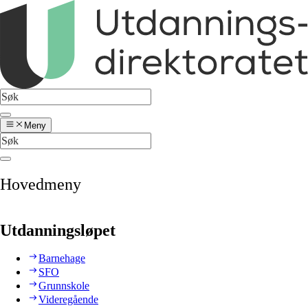
Meny
Hovedmeny
Utdanningsløpet
Barnehage
SFO
Grunnskole
Videregående