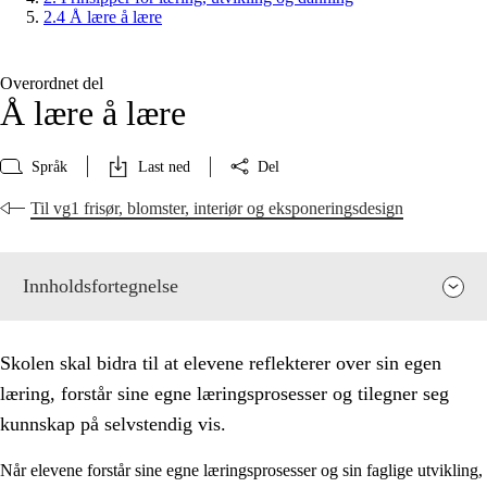
2.4 Å lære å lære
Overordnet del
Å lære å lære
Språk
Last ned
Del
Til vg1 frisør, blomster, interiør og eksponeringsdesign
Innholdsfortegnelse
Skolen skal bidra til at elevene reflekterer over sin egen
læring, forstår sine egne læringsprosesser og tilegner seg
kunnskap på selvstendig vis.
Når elevene forstår sine egne læringsprosesser og sin faglige utvikling,