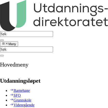
Meny
Hovedmeny
Utdanningsløpet
Barnehage
SFO
Grunnskole
Videregående