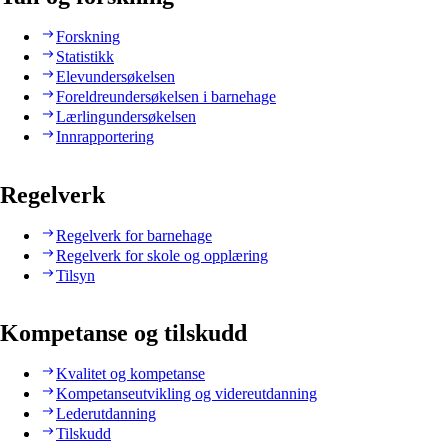
Forskning
Statistikk
Elevundersøkelsen
Foreldreundersøkelsen i barnehage
Lærlingundersøkelsen
Innrapportering
Regelverk
Regelverk for barnehage
Regelverk for skole og opplæring
Tilsyn
Kompetanse og tilskudd
Kvalitet og kompetanse
Kompetanseutvikling og videreutdanning
Lederutdanning
Tilskudd