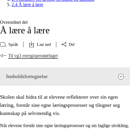
2.4 Å lære å lære
Overordnet del
Å lære å lære
Språk
Last ned
Del
Til vg3 energioperatørfaget
Innholdsfortegnelse
Skolen skal bidra til at elevene reflekterer over sin egen
læring, forstår sine egne læringsprosesser og tilegner seg
kunnskap på selvstendig vis.
Når elevene forstår sine egne læringsprosesser og sin faglige utvikling,