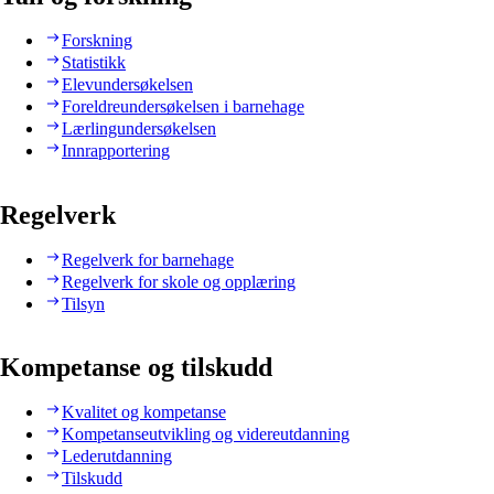
Forskning
Statistikk
Elevundersøkelsen
Foreldreundersøkelsen i barnehage
Lærlingundersøkelsen
Innrapportering
Regelverk
Regelverk for barnehage
Regelverk for skole og opplæring
Tilsyn
Kompetanse og tilskudd
Kvalitet og kompetanse
Kompetanseutvikling og videreutdanning
Lederutdanning
Tilskudd