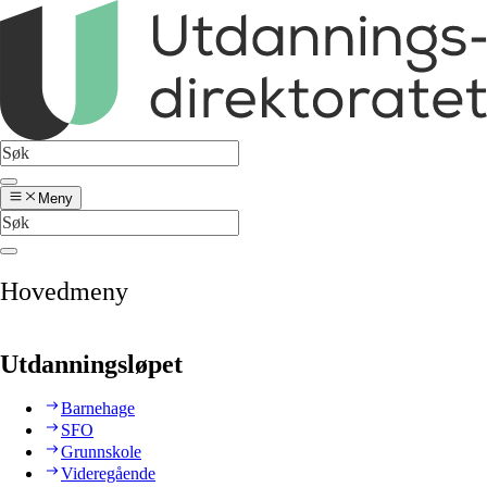
Meny
Hovedmeny
Utdanningsløpet
Barnehage
SFO
Grunnskole
Videregående