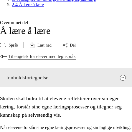
2.4 Å lære å lære
Overordnet del
Å lære å lære
Språk
Last ned
Del
Til engelsk for elever med tegnspråk
Innholdsfortegnelse
Skolen skal bidra til at elevene reflekterer over sin egen
læring, forstår sine egne læringsprosesser og tilegner seg
kunnskap på selvstendig vis.
Når elevene forstår sine egne læringsprosesser og sin faglige utvikling,