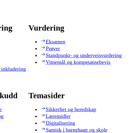
ring
Vurdering
Eksamen
Prøver
Standpunkt- og underveisvurdering
Vitnemål og kompetansebevis
 inkludering
skudd
Temasider
e
Sikkerhet og beredskap
og
Læremidler
Digitalisering
Samisk i barnehage og skole