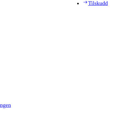
Tilskudd
ingen