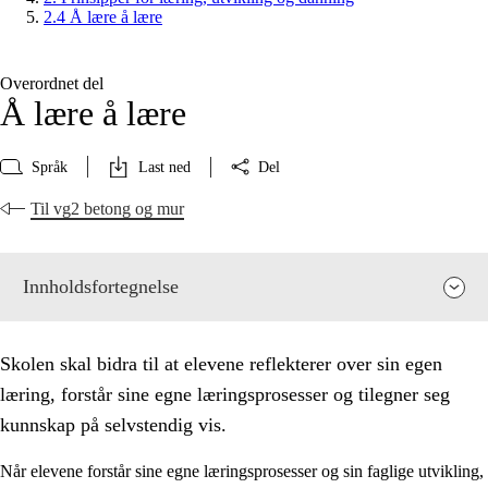
2.4 Å lære å lære
Overordnet del
Å lære å lære
Språk
Last ned
Del
Til vg2 betong og mur
Innholdsfortegnelse
Skolen skal bidra til at elevene reflekterer over sin egen
læring, forstår sine egne læringsprosesser og tilegner seg
kunnskap på selvstendig vis.
Når elevene forstår sine egne læringsprosesser og sin faglige utvikling,