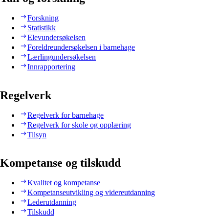
Forskning
Statistikk
Elevundersøkelsen
Foreldreundersøkelsen i barnehage
Lærlingundersøkelsen
Innrapportering
Regelverk
Regelverk for barnehage
Regelverk for skole og opplæring
Tilsyn
Kompetanse og tilskudd
Kvalitet og kompetanse
Kompetanseutvikling og videreutdanning
Lederutdanning
Tilskudd