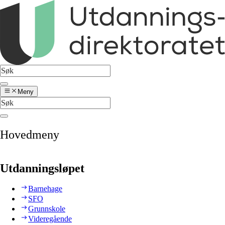
Meny
Hovedmeny
Utdanningsløpet
Barnehage
SFO
Grunnskole
Videregående