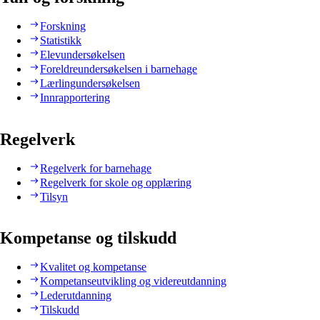
Forskning
Statistikk
Elevundersøkelsen
Foreldreundersøkelsen i barnehage
Lærlingundersøkelsen
Innrapportering
Regelverk
Regelverk for barnehage
Regelverk for skole og opplæring
Tilsyn
Kompetanse og tilskudd
Kvalitet og kompetanse
Kompetanseutvikling og videreutdanning
Lederutdanning
Tilskudd