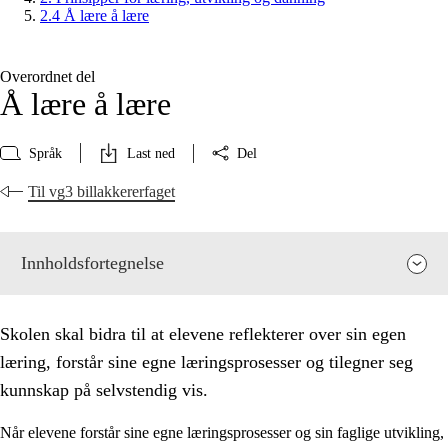
2.4 Å lære å lære
Overordnet del
Å lære å lære
Språk
Last ned
Del
Til vg3 billakkererfaget
Innholdsfortegnelse
Skolen skal bidra til at elevene reflekterer over sin egen
læring, forstår sine egne læringsprosesser og tilegner seg
kunnskap på selvstendig vis.
Når elevene forstår sine egne læringsprosesser og sin faglige utvikling,