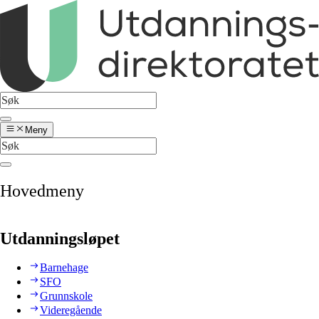
Meny
Hovedmeny
Utdanningsløpet
Barnehage
SFO
Grunnskole
Videregående