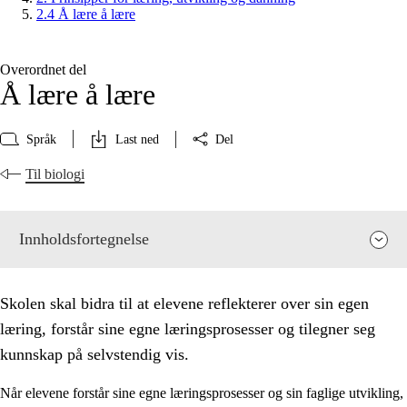
2.4 Å lære å lære
Overordnet del
Å lære å lære
Språk
Last ned
Del
Til biologi
Innholdsfortegnelse
Skolen skal bidra til at elevene reflekterer over sin egen
læring, forstår sine egne læringsprosesser og tilegner seg
kunnskap på selvstendig vis.
Når elevene forstår sine egne læringsprosesser og sin faglige utvikling,