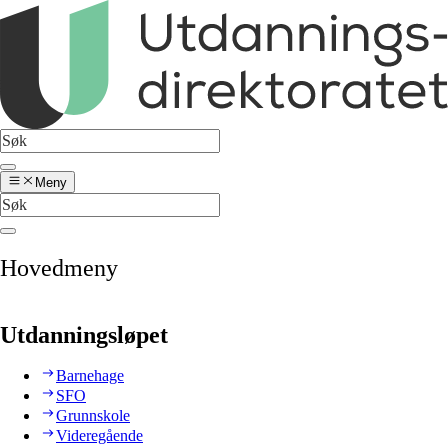
Meny
Hovedmeny
Utdanningsløpet
Barnehage
SFO
Grunnskole
Videregående