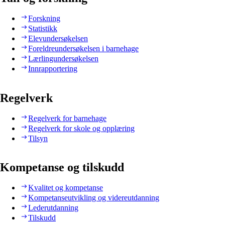
Forskning
Statistikk
Elevundersøkelsen
Foreldreundersøkelsen i barnehage
Lærlingundersøkelsen
Innrapportering
Regelverk
Regelverk for barnehage
Regelverk for skole og opplæring
Tilsyn
Kompetanse og tilskudd
Kvalitet og kompetanse
Kompetanseutvikling og videreutdanning
Lederutdanning
Tilskudd