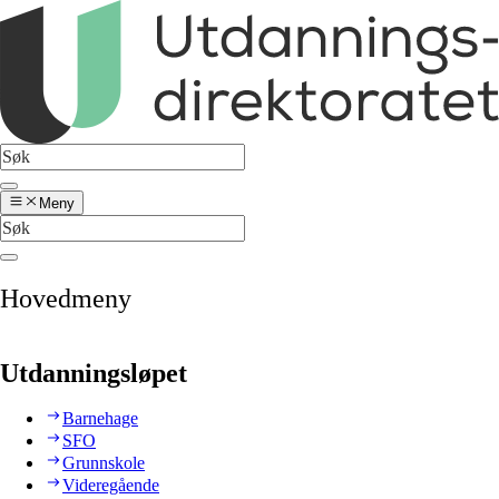
Meny
Hovedmeny
Utdanningsløpet
Barnehage
SFO
Grunnskole
Videregående