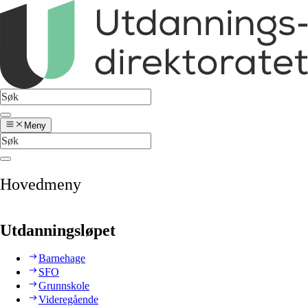
Meny
Hovedmeny
Utdanningsløpet
Barnehage
SFO
Grunnskole
Videregående