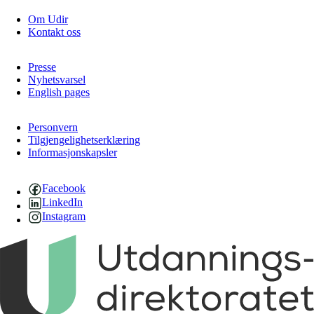
Om Udir
Kontakt oss
Presse
Nyhetsvarsel
English pages
Personvern
Tilgjengelighetserklæring
Informasjonskapsler
Facebook
LinkedIn
Instagram