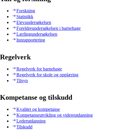
Forskning
Statistikk
Elevundersøkelsen
Foreldreundersøkelsen i barnehage
Lærlingundersøkelsen
Innrapportering
Regelverk
Regelverk for barnehage
Regelverk for skole og opplæring
Tilsyn
Kompetanse og tilskudd
Kvalitet og kompetanse
Kompetanseutvikling og videreutdanning
Lederutdanning
Tilskudd