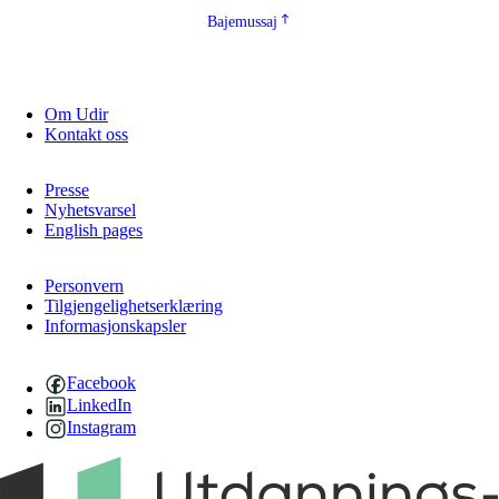
Bajemussaj
Om Udir
Kontakt oss
Presse
Nyhetsvarsel
English pages
Personvern
Tilgjengelighetserklæring
Informasjonskapsler
Facebook
LinkedIn
Instagram