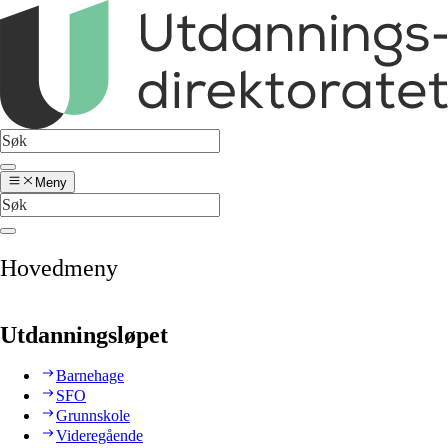
Meny
Hovedmeny
Utdanningsløpet
Barnehage
SFO
Grunnskole
Videregående