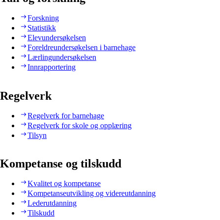
Forskning
Statistikk
Elevundersøkelsen
Foreldreundersøkelsen i barnehage
Lærlingundersøkelsen
Innrapportering
Regelverk
Regelverk for barnehage
Regelverk for skole og opplæring
Tilsyn
Kompetanse og tilskudd
Kvalitet og kompetanse
Kompetanseutvikling og videreutdanning
Lederutdanning
Tilskudd