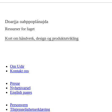
Doarjja oahppoplánajda
Ressurser for faget
Kort om håndverk, design og produktutvikling
Om Udir
Kontakt oss
Presse
Nyhetsvarsel
English pages
Personvern
Tilgjengelighetserklæring