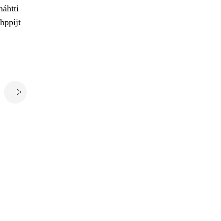
máhtti
hppijt
e