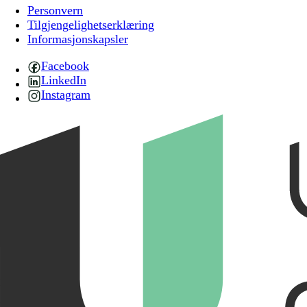
Personvern
Tilgjengelighetserklæring
Informasjonskapsler
Facebook
LinkedIn
Instagram