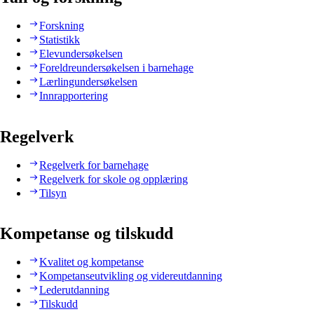
Forskning
Statistikk
Elevundersøkelsen
Foreldreundersøkelsen i barnehage
Lærlingundersøkelsen
Innrapportering
Regelverk
Regelverk for barnehage
Regelverk for skole og opplæring
Tilsyn
Kompetanse og tilskudd
Kvalitet og kompetanse
Kompetanseutvikling og videreutdanning
Lederutdanning
Tilskudd