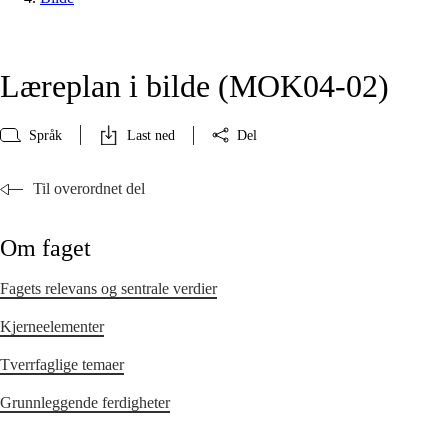
Læreplan i bilde (MOK04‑02)
Språk
Last ned
Del
Til overordnet del
Om faget
Fagets relevans og sentrale verdier
Kjerneelementer
Tverrfaglige temaer
Grunnleggende ferdigheter