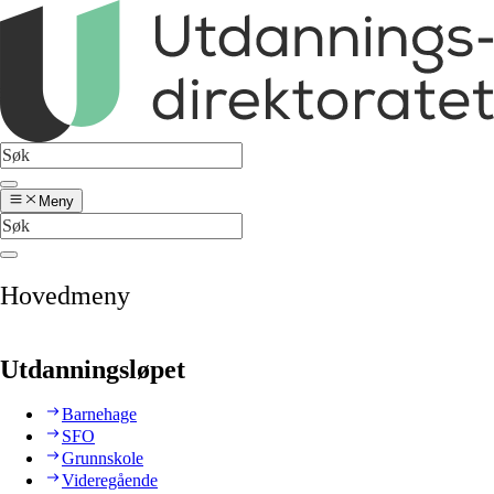
Meny
Hovedmeny
Utdanningsløpet
Barnehage
SFO
Grunnskole
Videregående