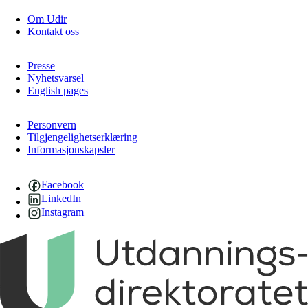
Om Udir
Kontakt oss
Presse
Nyhetsvarsel
English pages
Personvern
Tilgjengelighetserklæring
Informasjonskapsler
Facebook
LinkedIn
Instagram