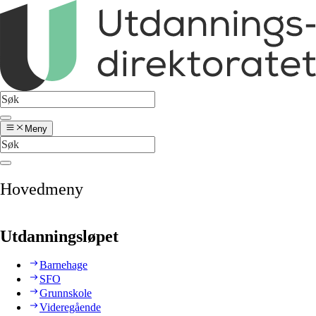
Meny
Hovedmeny
Utdanningsløpet
Barnehage
SFO
Grunnskole
Videregående