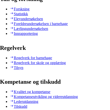
Forskning
Statistikk
Elevundersøkelsen
Foreldreundersøkelsen i barnehage
Lærlingundersøkelsen
Innrapportering
Regelverk
Regelverk for barnehage
Regelverk for skole og opplæring
Tilsyn
Kompetanse og tilskudd
Kvalitet og kompetanse
Kompetanseutvikling og videreutdanning
Lederutdanning
Tilskudd