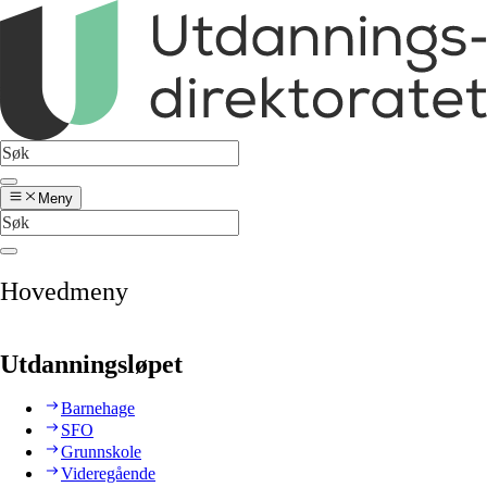
Meny
Hovedmeny
Utdanningsløpet
Barnehage
SFO
Grunnskole
Videregående