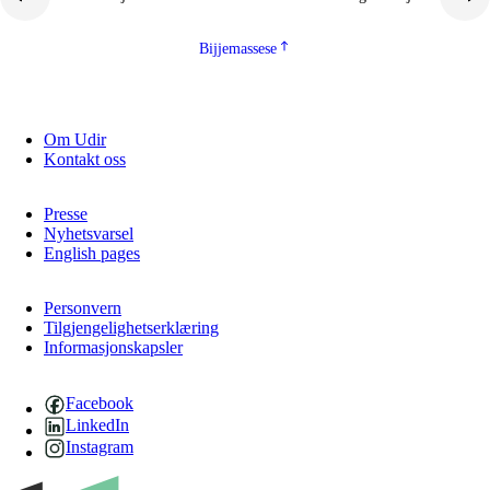
Bijjemassese
Om Udir
Kontakt oss
Presse
Nyhetsvarsel
English pages
Personvern
Tilgjengelighetserklæring
Informasjonskapsler
Facebook
LinkedIn
Instagram