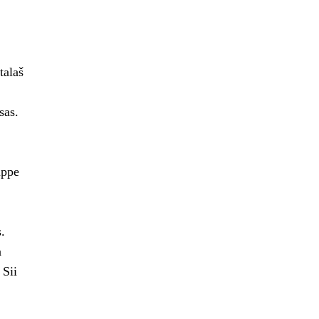
talaš
sas.
uppe
.
a
 Sii