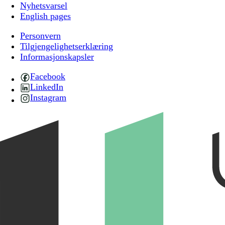
Nyhetsvarsel
English pages
Personvern
Tilgjengelighetserklæring
Informasjonskapsler
Facebook
LinkedIn
Instagram