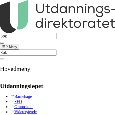
Meny
Hovedmeny
Utdanningsløpet
Barnehage
SFO
Grunnskole
Videregående