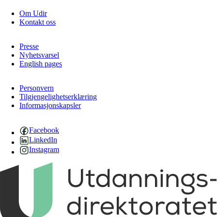
Om Udir
Kontakt oss
Presse
Nyhetsvarsel
English pages
Personvern
Tilgjengelighetserklæring
Informasjonskapsler
Facebook
LinkedIn
Instagram