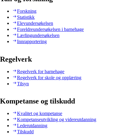
Forskning
Statistikk
Elevundersøkelsen
Foreldreundersøkelsen i barnehage
Lærlingundersøkelsen
Innrapportering
Regelverk
Regelverk for barnehage
Regelverk for skole og opplæring
Tilsyn
Kompetanse og tilskudd
Kvalitet og kompetanse
Kompetanseutvikling og videreutdanning
Lederutdanning
Tilskudd