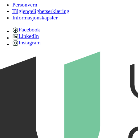
Personvern
Tilgjengelighetserklæring
Informasjonskapsler
Facebook
LinkedIn
Instagram