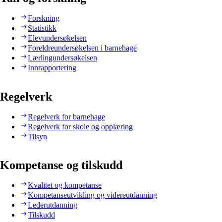
Forskning
Statistikk
Elevundersøkelsen
Foreldreundersøkelsen i barnehage
Lærlingundersøkelsen
Innrapportering
Regelverk
Regelverk for barnehage
Regelverk for skole og opplæring
Tilsyn
Kompetanse og tilskudd
Kvalitet og kompetanse
Kompetanseutvikling og videreutdanning
Lederutdanning
Tilskudd