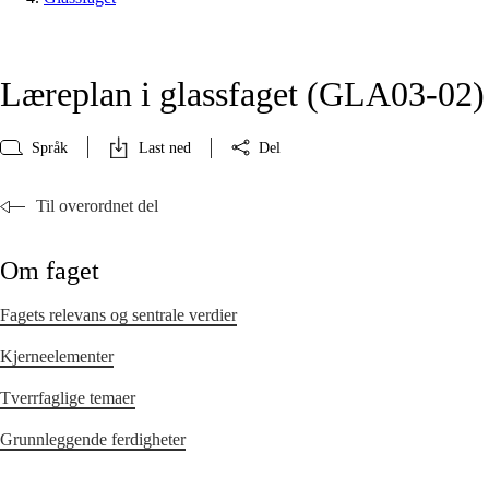
Læreplan i glassfaget (GLA03‑02)
Språk
Last ned
Del
Til overordnet del
Om faget
Fagets relevans og sentrale verdier
Kjerneelementer
Tverrfaglige temaer
Grunnleggende ferdigheter