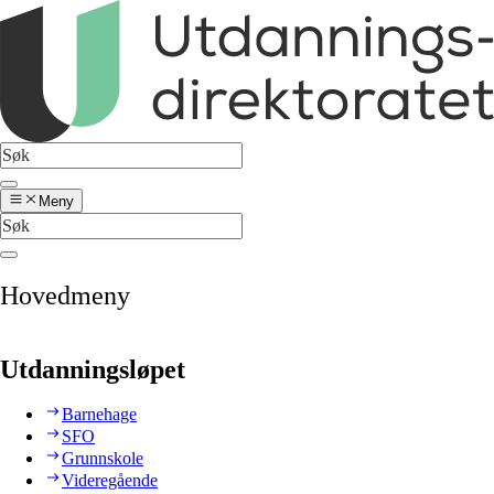
Meny
Hovedmeny
Utdanningsløpet
Barnehage
SFO
Grunnskole
Videregående