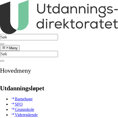
Meny
Hovedmeny
Utdanningsløpet
Barnehage
SFO
Grunnskole
Videregående