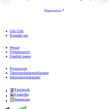
Bijjemassese
Om Udir
Kontakt oss
Presse
Nyhetsvarsel
English pages
Personvern
Tilgjengelighetserklæring
Informasjonskapsler
Facebook
LinkedIn
Instagram