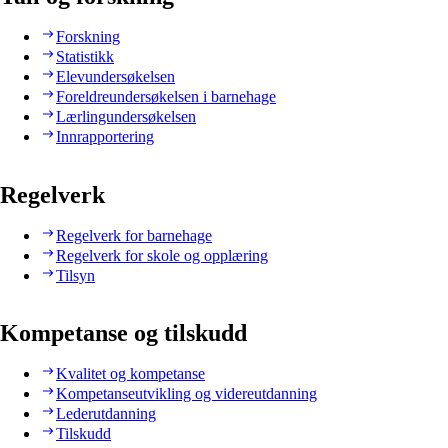
Forskning
Statistikk
Elevundersøkelsen
Foreldreundersøkelsen i barnehage
Lærlingundersøkelsen
Innrapportering
Regelverk
Regelverk for barnehage
Regelverk for skole og opplæring
Tilsyn
Kompetanse og tilskudd
Kvalitet og kompetanse
Kompetanseutvikling og videreutdanning
Lederutdanning
Tilskudd