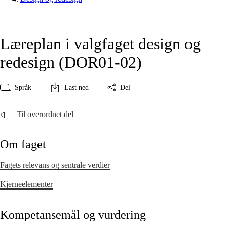
Læreplan i valgfaget design og
redesign (DOR01‑02)
Språk
Last ned
Del
Til overordnet del
Om faget
Fagets relevans og sentrale verdier
Kjerneelementer
Kompetansemål og vurdering