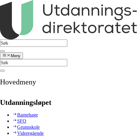
Meny
Hovedmeny
Utdanningsløpet
Barnehage
SFO
Grunnskole
Videregående