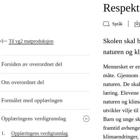
Respekt 
Språk
Skolen skal b
Til vg2 matproduksjon
naturen og kl
Forsiden av overordnet del
Mennesket er en 
måte. Gjennom o
Om overordnet del
naturen. De skal
læring. Elevene
Formålet med opplæringen
naturen og klima
utvikler vilje til
Opplæringens verdigrunnlag
Barn og unge sk
framtid avhenge
1.
Opplæringens verdigrunnlag
klimaendringer, 