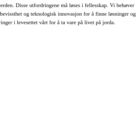
verden. Disse utfordringene må løses i fellesskap. Vi behøver
bevissthet og teknologisk innovasjon for å finne løsninger og
nger i levesettet vårt for å ta vare på livet på jorda.