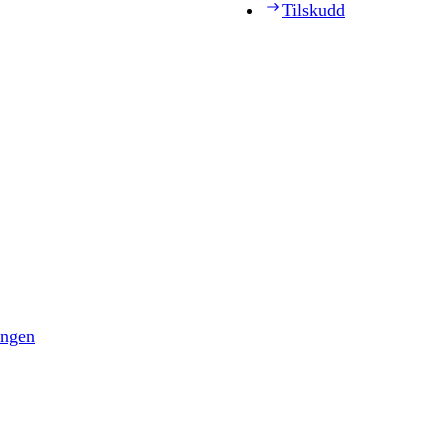
Tilskudd
ingen