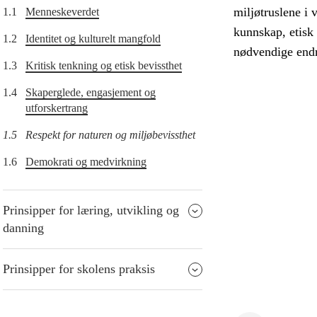
miljøtruslene i 
1.1
Menneskeverdet
kunnskap, etisk 
1.2
Identitet og kulturelt mangfold
nødvendige endri
1.3
Kritisk tenkning og etisk bevissthet
1.4
Skaperglede, engasjement og
utforskertrang
1.5
Respekt for naturen og miljøbevissthet
1.6
Demokrati og medvirkning
Prinsipper for læring, utvikling og
danning
Prinsipper for skolens praksis