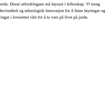
verda. Desse utfordringane må løysast i fellesskap. Vi treng
bevisstheit og teknologisk innovasjon for å finne løysingar og
ngar i levesettet vårt for å ta vare på livet på jorda.