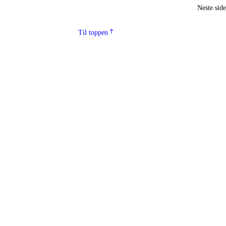
Neste sid
Til toppen