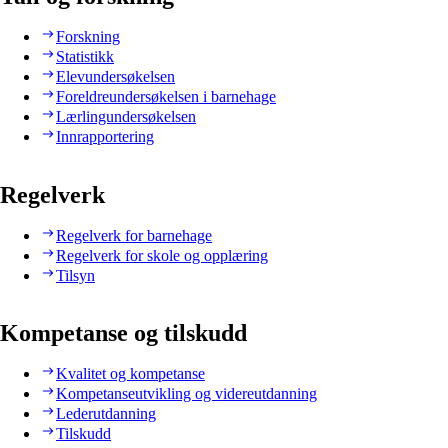
Forskning
Statistikk
Elevundersøkelsen
Foreldreundersøkelsen i barnehage
Lærlingundersøkelsen
Innrapportering
Regelverk
Regelverk for barnehage
Regelverk for skole og opplæring
Tilsyn
Kompetanse og tilskudd
Kvalitet og kompetanse
Kompetanseutvikling og videreutdanning
Lederutdanning
Tilskudd