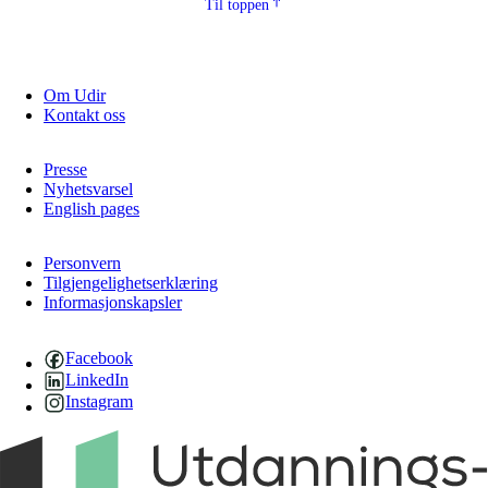
Til toppen
Om Udir
Kontakt oss
Presse
Nyhetsvarsel
English pages
Personvern
Tilgjengelighetserklæring
Informasjonskapsler
Facebook
LinkedIn
Instagram