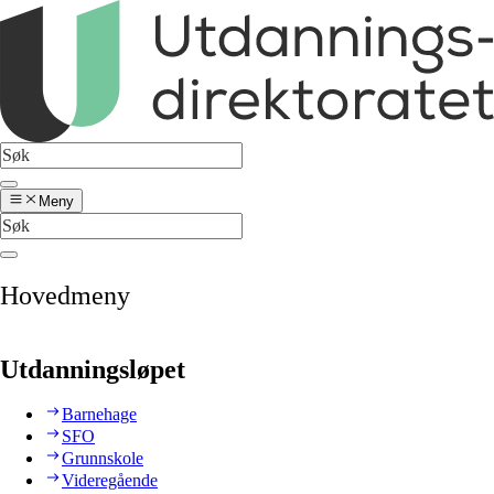
Meny
Hovedmeny
Utdanningsløpet
Barnehage
SFO
Grunnskole
Videregående