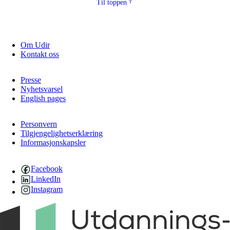
Til toppen
Om Udir
Kontakt oss
Presse
Nyhetsvarsel
English pages
Personvern
Tilgjengelighetserklæring
Informasjonskapsler
Facebook
LinkedIn
Instagram