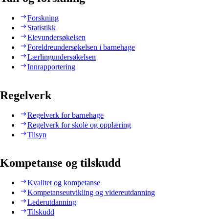
Forskning
Statistikk
Elevundersøkelsen
Foreldreundersøkelsen i barnehage
Lærlingundersøkelsen
Innrapportering
Regelverk
Regelverk for barnehage
Regelverk for skole og opplæring
Tilsyn
Kompetanse og tilskudd
Kvalitet og kompetanse
Kompetanseutvikling og videreutdanning
Lederutdanning
Tilskudd