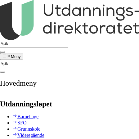
Meny
Hovedmeny
Utdanningsløpet
Barnehage
SFO
Grunnskole
Videregående