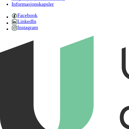
Informasjonskapsler
Facebook
LinkedIn
Instagram