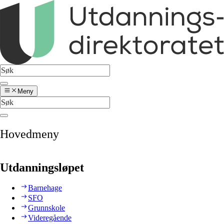
Meny
Hovedmeny
Utdanningsløpet
Barnehage
SFO
Grunnskole
Videregående