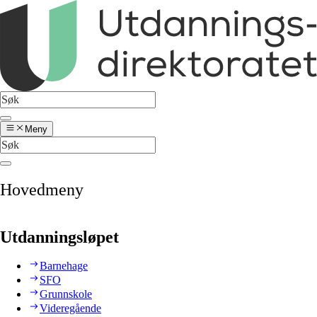
Meny
Hovedmeny
Utdanningsløpet
Barnehage
SFO
Grunnskole
Videregående