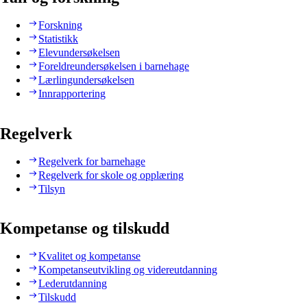
Forskning
Statistikk
Elevundersøkelsen
Foreldreundersøkelsen i barnehage
Lærlingundersøkelsen
Innrapportering
Regelverk
Regelverk for barnehage
Regelverk for skole og opplæring
Tilsyn
Kompetanse og tilskudd
Kvalitet og kompetanse
Kompetanseutvikling og videreutdanning
Lederutdanning
Tilskudd