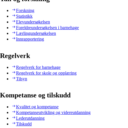
Forskning
Statistikk
Elevundersøkelsen
Foreldreundersøkelsen i barnehage
Lærlingundersøkelsen
Innrapportering
Regelverk
Regelverk for barnehage
Regelverk for skole og opplæring
Tilsyn
Kompetanse og tilskudd
Kvalitet og kompetanse
Kompetanseutvikling og videreutdanning
Lederutdanning
Tilskudd