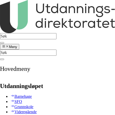
Meny
Hovedmeny
Utdanningsløpet
Barnehage
SFO
Grunnskole
Videregående