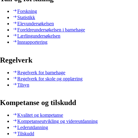
Forskning
Statistikk
Elevundersøkelsen
Foreldreundersøkelsen i barnehage
Lærlingundersøkelsen
Innrapportering
Regelverk
Regelverk for barnehage
Regelverk for skole og opplæring
Tilsyn
Kompetanse og tilskudd
Kvalitet og kompetanse
Kompetanseutvikling og videreutdanning
Lederutdanning
Tilskudd