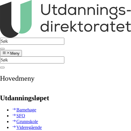
Meny
Hovedmeny
Utdanningsløpet
Barnehage
SFO
Grunnskole
Videregående