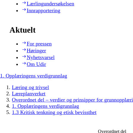
Lærlingundersøkelsen
Innrapportering
Aktuelt
For pressen
Høringer
Nyhetsvarsel
Om Udir
1. Opplæringens verdigrunnlag
Læring og trivsel
Læreplanverket
Overordnet del – verdier og prinsipper for grunnopplær
1. Opplæringens verdigrunnlag
1.3 Kritisk tenkning og etisk bevissthet
Overordnet del