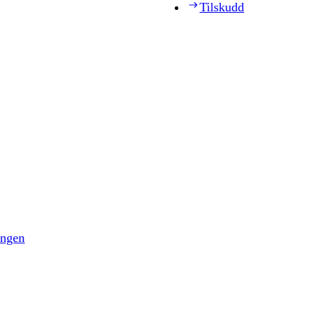
Tilskudd
ingen