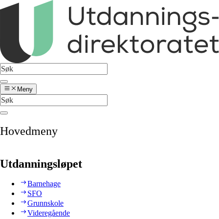
Meny
Hovedmeny
Utdanningsløpet
Barnehage
SFO
Grunnskole
Videregående