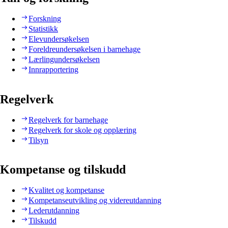
Forskning
Statistikk
Elevundersøkelsen
Foreldreundersøkelsen i barnehage
Lærlingundersøkelsen
Innrapportering
Regelverk
Regelverk for barnehage
Regelverk for skole og opplæring
Tilsyn
Kompetanse og tilskudd
Kvalitet og kompetanse
Kompetanseutvikling og videreutdanning
Lederutdanning
Tilskudd