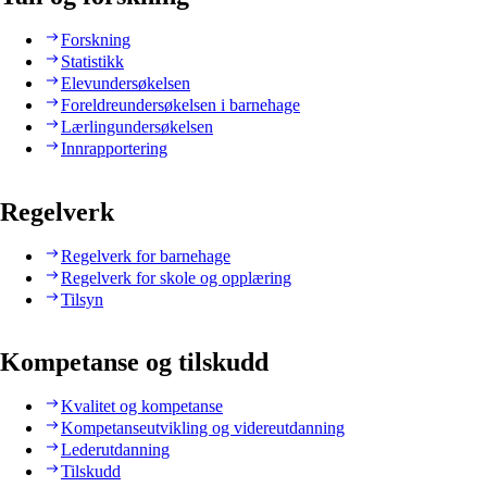
Forskning
Statistikk
Elevundersøkelsen
Foreldreundersøkelsen i barnehage
Lærlingundersøkelsen
Innrapportering
Regelverk
Regelverk for barnehage
Regelverk for skole og opplæring
Tilsyn
Kompetanse og tilskudd
Kvalitet og kompetanse
Kompetanseutvikling og videreutdanning
Lederutdanning
Tilskudd