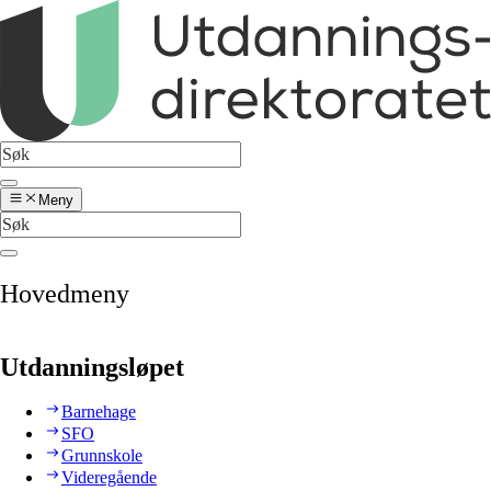
Meny
Hovedmeny
Utdanningsløpet
Barnehage
SFO
Grunnskole
Videregående