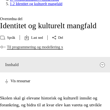
1.2 Identitet og kulturelt mangfald
Overordna del
Identitet og kulturelt mangfald
Språk
Last ned
Del
Til programmering og modellering x
Innhald
Vis ressursar
Skolen skal gi elevane historisk og kulturell innsikt og
forankring, og bidra til at kvar elev kan vareta og utvikle