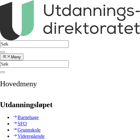
Meny
Hovedmeny
Utdanningsløpet
Barnehage
SFO
Grunnskole
Videregående