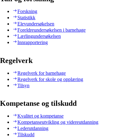
Forskning
Statistikk
Elevundersøkelsen
Foreldreundersøkelsen i barnehage
Lærlingundersøkelsen
Innrapportering
Regelverk
Regelverk for barnehage
Regelverk for skole og opplæring
Tilsyn
Kompetanse og tilskudd
Kvalitet og kompetanse
Kompetanseutvikling og videreutdanning
Lederutdanning
Tilskudd